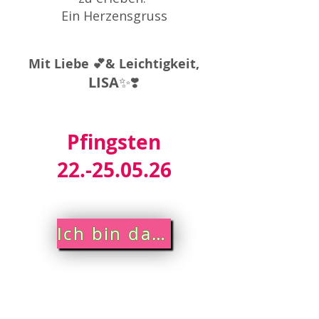
Ein Herzensgruss
Mit Liebe 💕& Leichtigkeit,
LISA
✨❣️
Pfingsten
22.-25.05.26
Ich bin dabei!