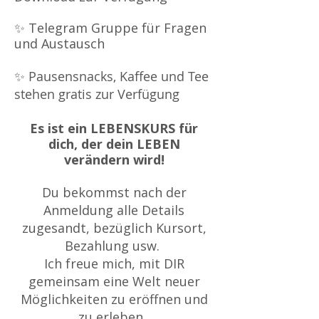
✨ Telegram Gruppe für Fragen
und Austausch
✨
Pausensnacks, Kaffee und Tee
stehen gratis zur Verfügung
Es ist ein LEBENSKURS für
dich, der dein LEBEN
verändern wird!
Du bekommst nach der
Anmeldung alle Details
zugesandt, bezüglich Kursort,
Bezahlung usw.
Ich freue mich, mit DIR
gemeinsam eine Welt neuer
Möglichkeiten zu eröffnen und
zu erleben.